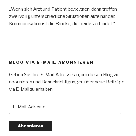
„Wenn sich Arzt und Patient begegnen, dann treffen
zwei völlig unterschiedliche Situationen aufeinander.
Kommunikation ist die Brücke, die beide verbindet.“
BLOG VIA E-MAIL ABONNIEREN
Geben Sie Ihre E-Mail-Adresse an, um diesen Blog zu
abonnieren und Benachrichtigungen über neue Beiträge
via E-Mail zu erhalten.
E
-
M
a
i